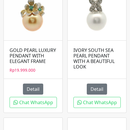
GOLD PEARL LUXURY
IVORY SOUTH SEA
PENDANT WITH
PEARL PENDANT
ELEGANT FRAME
WITH A BEAUTIFUL
LOOK
Rp
19.999.000
Detail
Detail
Chat WhatsApp
Chat WhatsApp