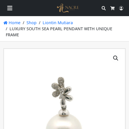
Search
Ac
Cart
Home
Shop
Liontin Mutiara
LUXURY SOUTH SEA PEARL PENDANT WITH UNIQUE
FRAME