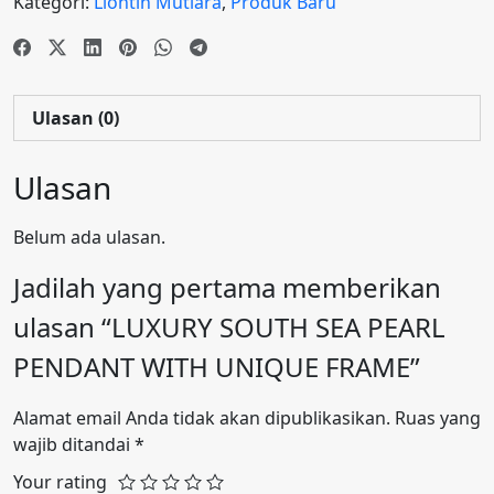
Kategori:
Liontin Mutiara
,
Produk Baru
Ulasan (0)
Ulasan
Belum ada ulasan.
Jadilah yang pertama memberikan
ulasan “LUXURY SOUTH SEA PEARL
PENDANT WITH UNIQUE FRAME”
Alamat email Anda tidak akan dipublikasikan.
Ruas yang
wajib ditandai
*
Your rating