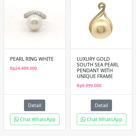
PEARL RING WHITE
LUXURY GOLD
SOUTH SEA PEARL
Rp
24.499.000
PENDANT WITH
UNIQUE FRAME
Rp
9.999.000
Detail
Detail
Chat WhatsApp
Chat WhatsApp